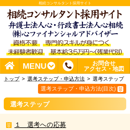
相続コンサルタント採用サイト
お問合せ
MENU
アクセス・地図
トップ
選考ステップ・申込方法
選考ステップ
選考ステップ・申込方法(目次)
選考ステップ
１ 選考への応募