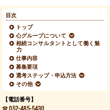
目次
トップ
心グループについて
相続コンサルタントとして働く魅
力
仕事内容
募集要項
選考ステップ・申込方法
その他
【電話番号】
052-485-5430