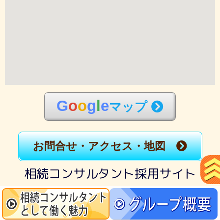
G
o
o
g
l
e
マップ
お問合せ・アクセス・地図
相続コンサルタント採用サイト