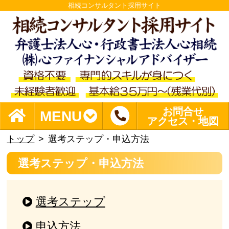
相続コンサルタント採用サイト
お問合せ
MENU
アクセス・地図
トップ
選考ステップ・申込方法
選考ステップ・申込方法
選考ステップ
申込方法