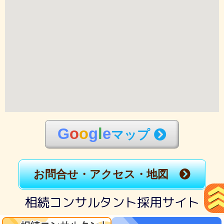
G
o
o
g
l
e
マップ
お問合せ・アクセス・地図
相続コンサルタント採用サイト