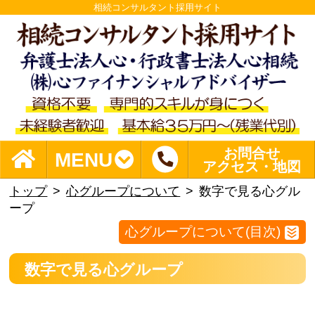
相続コンサルタント採用サイト
お問合せ
MENU
アクセス・地図
トップ
心グループについて
数字で見る心グル
ープ
心グループについて(目次)
数字で見る心グループ