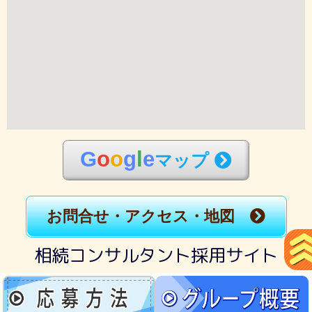
G
o
o
g
l
e
マップ
お問合せ・アクセス・地図
相続コンサルタント採用サイト