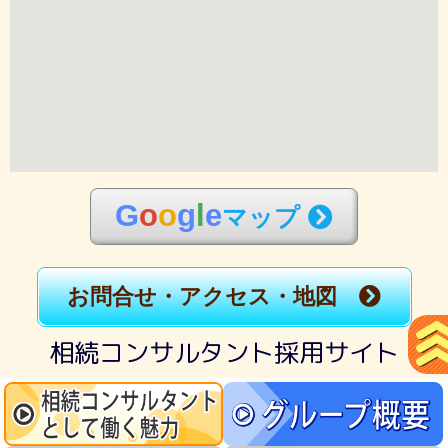
G
o
o
g
l
e
マップ
お問合せ・アクセス・地図
相続コンサルタント採用サイト