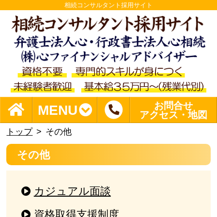
相続コンサルタント採用サイト
お問合せ
MENU
アクセス・地図
トップ
その他
その他
カジュアル面談
資格取得支援制度