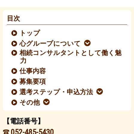
目次
トップ
心グループについて
相続コンサルタントとして働く魅
力
仕事内容
募集要項
選考ステップ・申込方法
その他
【電話番号】
052-485-5430